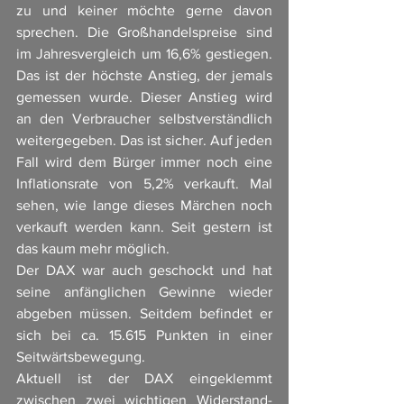
zu und keiner möchte gerne davon 
sprechen. Die Großhandelspreise sind 
im Jahresvergleich um 16,6% gestiegen. 
Das ist der höchste Anstieg, der jemals 
gemessen wurde. Dieser Anstieg wird 
an den Verbraucher selbstverständlich 
weitergegeben. Das ist sicher. Auf jeden 
Fall wird dem Bürger immer noch eine 
Inflationsrate von 5,2% verkauft. Mal 
sehen, wie lange dieses Märchen noch 
verkauft werden kann. Seit gestern ist 
das kaum mehr möglich. 
Der DAX war auch geschockt und hat 
seine anfänglichen Gewinne wieder 
abgeben müssen. Seitdem befindet er 
sich bei ca. 15.615 Punkten in einer 
Seitwärtsbewegung. 
Aktuell ist der DAX eingeklemmt 
zwischen zwei wichtigen Widerstand- 