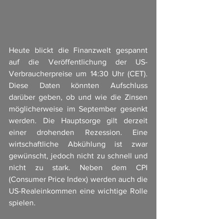
Heute blickt die Finanzwelt gespannt 
auf die Veröffentlichung der US-
Verbraucherpreise um 14:30 Uhr (CET). 
Diese Daten könnten Aufschluss 
darüber geben, ob und wie die Zinsen 
möglicherweise im September gesenkt 
werden. Die Hauptsorge gilt derzeit 
einer drohenden Rezession. Eine 
wirtschaftliche Abkühlung ist zwar 
gewünscht, jedoch nicht zu schnell und 
nicht zu stark. Neben dem CPI 
(Consumer Price Index) werden auch die 
US-Realeinkommen eine wichtige Rolle 
spielen.