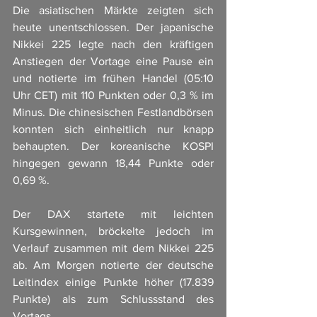
Die asiatischen Märkte zeigten sich 
heute unentschlossen. Der japanische 
Nikkei 225 legte nach den kräftigen 
Anstiegen der Vortage eine Pause ein 
und notierte im frühen Handel (05:10 
Uhr CET) mit 110 Punkten oder 0,3 % im 
Minus. Die chinesischen Festlandbörsen 
konnten sich einheitlich nur knapp 
behaupten. Der koreanische KOSPI 
hingegen gewann 18,44 Punkte oder 
0,69 %.
Der DAX startete mit leichten 
Kursgewinnen, bröckelte jedoch im 
Verlauf zusammen mit dem Nikkei 225 
ab. Am Morgen notierte der deutsche 
Leitindex einige Punkte höher (17.839 
Punkte) als zum Schlussstand des 
Vortags.