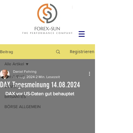
Registrieren
Beitrag
Alle Artikel
Daniel Fehring
Alle Artikel
14. Aug. 2024
2 Min. Lesezeit
DAX Tagesmeinung 14.08.2024
DEVISEN
DAX vor US-Daten gut behauptet
BRISANTES
BÖRSE ALLGEMEIN