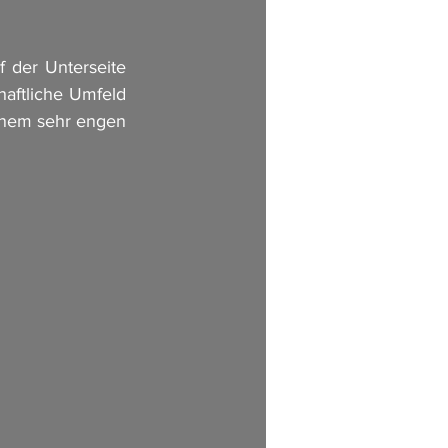
der Unterseite 
aftliche Umfeld 
inem sehr engen 