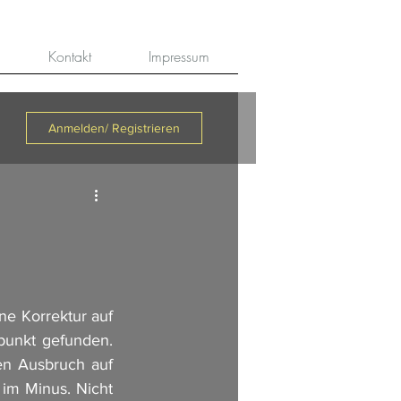
Kontakt
Impressum
Anmelden/ Registrieren
e Korrektur auf 
unkt gefunden. 
en Ausbruch auf 
 im Minus. Nicht 