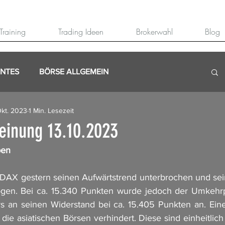
Training
Trading Ideen
Brokerwahl
Blog
ANTES
BÖRSE ALLGEMEIN
Okt. 2023
1 Min. Lesezeit
inung 13.10.2023
ben
 DAX gestern seinen Aufwärtstrend unterbrochen und sein
zogen. Bei ca. 15.340 Punkten wurde jedoch der Umkehrp
rs an seinen Widerstand bei ca. 15.405 Punkten an. Ein
ie asiatischen Börsen verhindert. Diese sind einheitlich