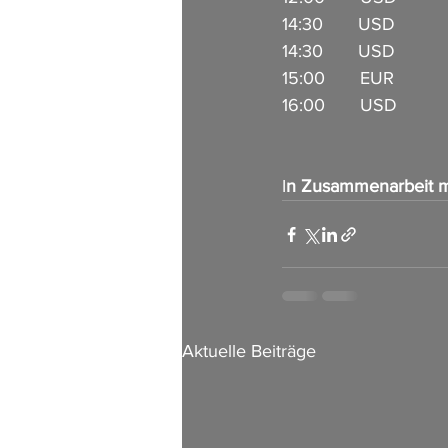
14:30       USD         
14:30       USD          
15:00       EUR           
16:00       USD        
I
n Zusammenarbeit m
Aktuelle Beiträge