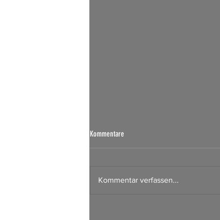
Börsen Radar 07.08.2026
Kommentare
Kommentar verfassen...