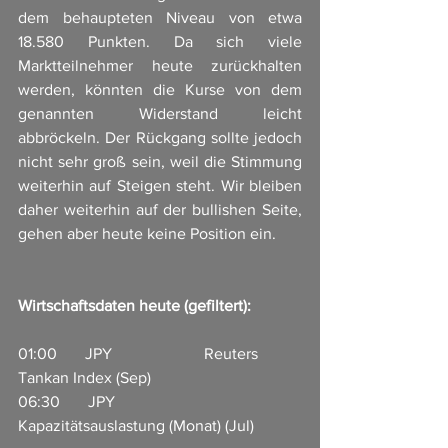
dem behaupteten Niveau von etwa 
18.580 Punkten. Da sich viele 
Marktteilnehmer heute zurückhalten 
werden, könnten die Kurse von dem 
genannten Widerstand leicht 
abbröckeln. Der Rückgang sollte jedoch 
nicht sehr groß sein, weil die Stimmung 
weiterhin auf Steigen steht. Wir bleiben 
daher weiterhin auf der bullishen Seite, 
gehen aber heute keine Position ein.
Wirtschaftsdaten heute (gefiltert):
01:00       JPY                       Reuters 
Tankan Index (Sep)                        
06:30       JPY                       
Kapazitätsauslastung (Monat) (Jul)         