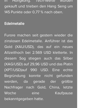
in Hongkong. Tech-Werte wurden 
gekauft und trieben den Hang Seng um 
145 Punkte oder 0,77 % nach oben.
Edelmetalle
Furore machen seit gestern wieder die 
zinslosen Edelmetalle. Anführer ist das 
Gold (XAU/USD), das auf ein neues 
Allzeithoch bei 2.569 USD kletterte. In 
diesem Sog stiegen auch das Silber 
(XAG/USD) auf 29,96 USD und das Platin 
(XPT/USD)auf 990 USD. Eine echte 
Begründung konnte nicht gefunden 
werden, da gerade der größte 
Nachfrager nach Gold, China, letzte 
Woche eine Kaufpause 
bekanntgegeben hatte.