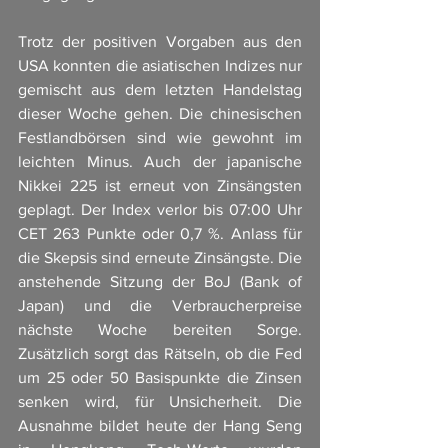
Trotz der positiven Vorgaben aus den 
USA konnten die asiatischen Indizes nur 
gemischt aus dem letzten Handelstag 
dieser Woche gehen. Die chinesischen 
Festlandbörsen sind wie gewohnt im 
leichten Minus. Auch der japanische 
Nikkei 225 ist erneut von Zinsängsten 
geplagt. Der Index verlor bis 07:00 Uhr 
CET 263 Punkte oder 0,7 %. Anlass für 
die Skepsis sind erneute Zinsängste. Die 
anstehende Sitzung der BoJ (Bank of 
Japan) und die Verbraucherpreise 
nächste Woche bereiten Sorge. 
Zusätzlich sorgt das Rätseln, ob die Fed 
um 25 oder 50 Basispunkte die Zinsen 
senken wird, für Unsicherheit. Die 
Ausnahme bildet heute der Hang Seng 