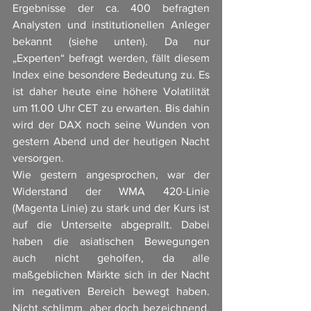
Ergebnisse der ca. 400 befragten 
Analysten und institutionellen Anleger 
bekannt (siehe unten). Da nur 
„Experten“ befragt werden, fällt diesem 
Index eine besondere Bedeutung zu. Es 
ist daher heute eine höhere Volatilität 
um 11.00 Uhr CET zu erwarten. Bis dahin 
wird der DAX noch seine Wunden von 
gestern Abend und der heutigen Nacht 
versorgen. 
Wie gestern angesprochen, war der 
Widerstand der WMA 420-Linie 
(Magenta Linie) zu stark und der Kurs ist 
auf die Unterseite abgeprallt. Dabei 
haben die asiatischen Bewegungen 
auch nicht geholfen, da alle 
maßgeblichen Märkte sich in der Nacht 
im negativen Bereich bewegt haben. 
Nicht schlimm, aber doch bezeichnend. 