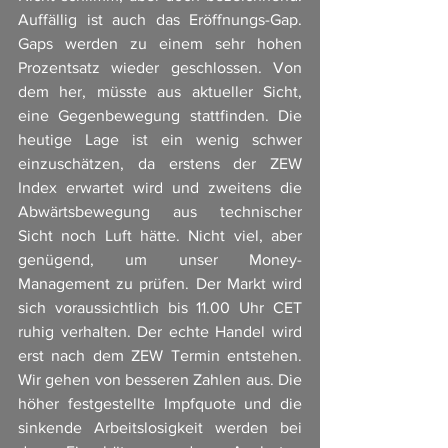
Auffällig ist auch das Eröffnungs-Gap. 
Gaps werden zu einem sehr hohen 
Prozentsatz wieder geschlossen. Von 
dem her, müsste aus aktueller Sicht, 
eine Gegenbewegung stattfinden. Die 
heutige Lage ist ein wenig schwer 
einzuschätzen, da erstens der ZEW 
Index erwartet wird und zweitens die 
Abwärtsbewegung aus technischer 
Sicht noch Luft hätte. Nicht viel, aber 
genügend, um unser Money-
Management zu prüfen. Der Markt wird 
sich voraussichtlich bis 11.00 Uhr CET 
ruhig verhalten. Der echte Handel wird 
erst nach dem ZEW Termin entstehen. 
Wir gehen von besseren Zahlen aus. Die 
höher festgestellte Impfquote und die 
sinkende Arbeitslosigkeit werden bei 