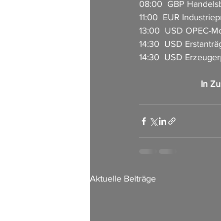
08:00  GBP Handelsbi
11:00  EUR Industriep
13:00  USD OPEC-Mon
14:30  USD Erstanträg
14:30  USD Erzeugerpr
 In Z
Aktuelle Beiträge