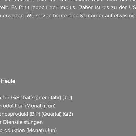
ellt. Es fehlt jedoch der Impuls. Daher ist bis zu der US
u erwarten. Wir setzen heute eine Kauforder auf etwas nie
n Heute
 für Geschäftsgüter (Jahr) (Jul)
roduktion (Monat) (Jun)   
ndsprodukt (BIP) (Quartal) (Q2)  
 Dienstleistungen  
produktion (Monat) (Jun)