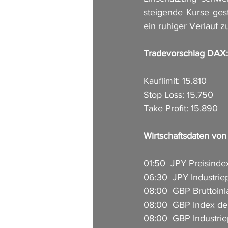
steigende Kurse gest
ein ruhiger Verlauf z
Tradevorschlag DAX:
Kauflimit: 15.810
Stop Loss: 15.750
Take Profit: 15.890
Wirtschaftsdaten vo
01:50  JPY Preisindex
06:30  JPY Industriep
08:00  GBP Bruttoinla
08:00  GBP Index der
08:00  GBP Industrie