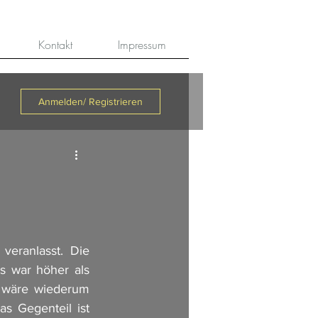
Kontakt
Impressum
Anmelden/ Registrieren
eranlasst. Die 
 war höher als 
 wäre wiederum 
 Gegenteil ist 