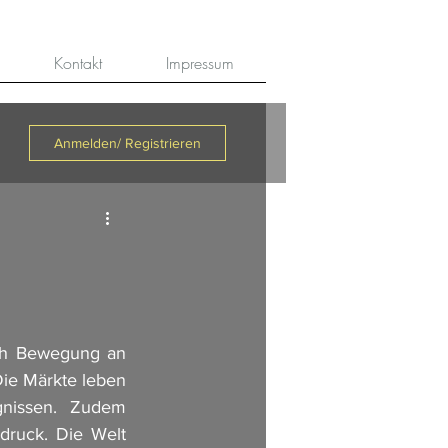
Kontakt
Impressum
Anmelden/ Registrieren
uch Bewegung an 
ie Märkte leben 
gnissen. Zudem 
ruck. Die Welt 