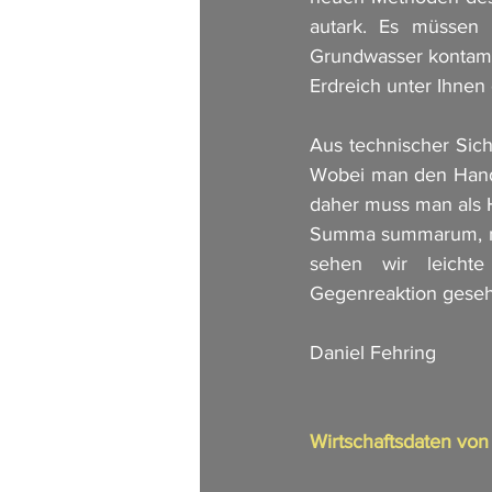
autark. Es müssen 
Grundwasser kontamin
Erdreich unter Ihnen 
Aus technischer Sich
Wobei man den Hande
daher muss man als 
Summa summarum, mitt
sehen wir leichte
Gegenreaktion geseh
Daniel Fehring
Wirtschaftsdaten vo