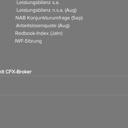
           Leistungsbilanz s.a.                        
           Leistungsbilanz n.s.a. (Aug)                        
             NAB Konjunkturumfrage (Sep)   
          Arbeitslosenquote (Aug)                             
            Redbook-Index (Jahr)     
           IWF-Sitzung        
it CFX-Broker