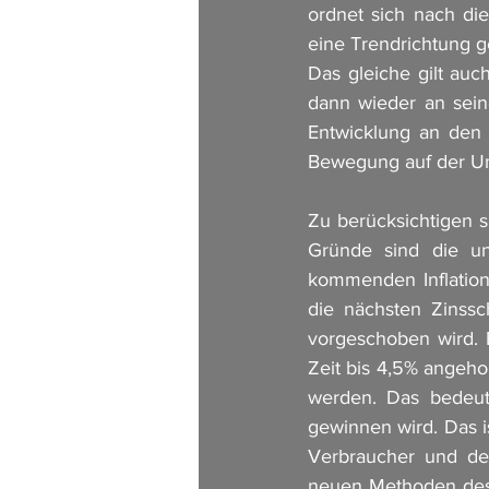
ordnet sich nach die
eine Trendrichtung 
Das gleiche gilt auc
dann wieder an sein
Entwicklung an den 
Bewegung auf der Unt
Zu berücksichtigen s
Gründe sind die un
kommenden Inflation
die nächsten Zinssc
vorgeschoben wird. E
Zeit bis 4,5% angeh
werden. Das bedeu
gewinnen wird. Das i
Verbraucher und der
neuen Methoden des 