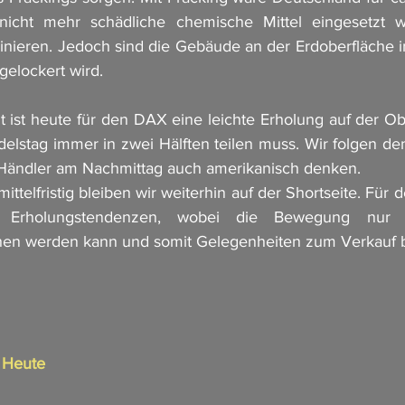
nicht mehr schädliche chemische Mittel eingesetzt w
ieren. Jedoch sind die Gebäude an der Erdoberfläche in
gelockert wird. 
t ist heute für den DAX eine leichte Erholung auf der Obe
lstag immer in zwei Hälften teilen muss. Wir folgen de
Händler am Nachmittag auch amerikanisch denken. 
elfristig bleiben wir weiterhin auf der Shortseite. Für d
 Erholungstendenzen, wobei die Bewegung nur al
en werden kann und somit Gelegenheiten zum Verkauf bi
n Heute