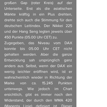
großen Gap (roter Kreis) auf der 
Unterseite. Erst als die asiatischen 
Märkte kräftig in ein Plus drehten, 
drehte sich auch die Stimmung für den 
deutschen Leitindex. Der Nikkei 225 
und der Hang Seng legten jeweils über 
450 Punkte (05.00 Uhr CET) zu. 
Zugegeben, das Niveau vom DAX 
konnte bis 05.00 Uhr CET nicht 
gehalten werden. Aber die ganze 
Entwicklung sah ursprünglich ganz 
anders aus. Selbst, wenn der DAX ein 
wenig leichter eröffnen wird, ist er 
wahrscheinlich wieder in Richtung der 
Marke von ca. 15.245 Punkten 
unterwegs. Wie jedoch im Chart 
ersichtlich, gibt es immer noch den 
Widerstand, der durch den WMA 420 
(Magenta Linie) definiert ist. Dieser 