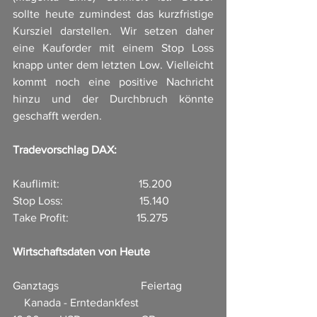
sollte heute zumindest das kurzfristige 
Kursziel darstellen. Wir setzen daher 
eine Kauforder mit einem Stop Loss 
knapp unter dem letzten Low. Vielleicht 
kommt noch eine positive Nachricht 
hinzu und der Durchbruch könnte 
geschafft werden. 
Tradevorschlag DAX:
Kauflimit:                            15.200
Stop Loss:                           15.140
Take Profit:                        15.275
Wirtschaftsdaten von Heute
Ganztags                             Feiertag           
    Kanada - Erntedankfest