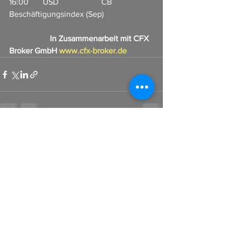
16:00       USD                     CB 
Beschäftigungsindex (Sep)                   
In Zusammenarbeit mit CFX 
Broker GmbH 
www.cfx-broker.de
Alle ansehen
Aktuelle Beiträge