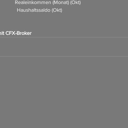
             Realeinkommen (Monat) (Okt)  
            Haushaltssaldo (Okt)      
it CFX-Broker