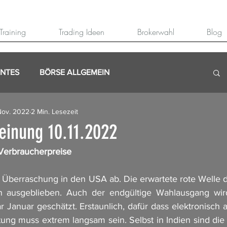
Training
Trading Ideen
Brokerwahl
Blog
ANTES
BÖRSE ALLGEMEIN
Nov. 2022
2 Min. Lesezeit
inung 10.11.2022
Verbraucherpreise
e Überraschung in den USA ab. Die erwartete rote Welle d
 ausgeblieben. Auch der endgültige Wahlausgang wird
Januar geschätzt. Erstaunlich, dafür dass elektronisch a
ung muss extrem langsam sein. Selbst in Indien sind die