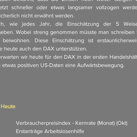
jetzt schneller oder etwas langsamer vollzogen werde
cherlich nicht erwähnt werden. 
h, wie jedes Jahr, die Einschätzung der 5 Weis
geben. Wobei streng genommen müsste man schreiben 5
beiwohnen. Diese Einschätzung ist erstaunlicherweis
lte heute auch den DAX unterstützen. 
rten wir heute für den DAX in der ersten Handelshälfte
 etwas positiven US-Daten eine Aufwärtsbewegung. 
n Heute
             Verbraucherpreisindex - Kernrate (Monat) (Okt)
            Erstanträge Arbeitslosenhilfe     