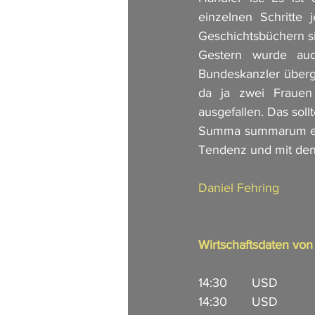
einzelnen Schritte 
Geschichtsbüchern si
Gestern wurde auc
Bundeskanzler über
da ja zwei Frauen 
ausgefallen. Das sol
Summa summarum erwa
Tendenz und mit den
Daniel Fehring
Wirtschaftsdaten vo
14:30       USD        
14:30       USD         