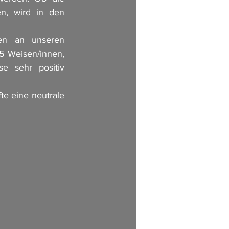
n, wird in den 
en an unseren 
 Weisen/innen, 
e sehr positiv 
 eine neutrale 