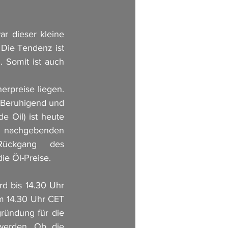
 dieser kleine 
Die Tendenz ist 
. Somit ist auch 
rpreise liegen. 
 Beruhigend und 
 Oil) ist heute 
e nachgebenden 
Rückgang des 
ie Öl-Preise. 
d bis 14.30 Uhr 
m 14.30 Uhr CET 
ründung für die 
werden. Ob die 