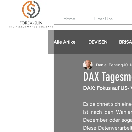
Home
Über Uns
Alle Artikel
DEVISEN
BRIS
Daniel Fehring
10. 
DAX Tagesme
DAX: Fokus auf US- 
Es zeichnet sich ein
ist nach den Wahlen
Dezember oder sogar 
Diese Datenverarbeit