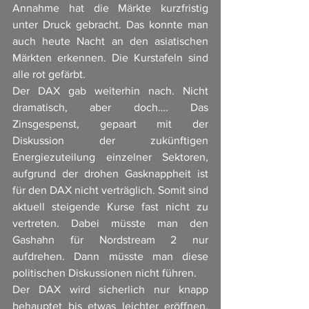
Annahme hat die Märkte kurzfristig 
unter Druck gebracht. Das konnte man 
auch heute Nacht an den asiatischen 
Märkten erkennen. Die Kurstafeln sind 
alle rot gefärbt. 
Der DAX gab weiterhin nach. Nicht 
dramatisch, aber doch…. Das 
Zinsgespenst, gepaart mit der 
Diskussion der zukünftigen 
Energiezuteilung einzelner Sektoren, 
aufgrund der drohen Gasknappheit ist 
für den DAX nicht verträglich. Somit sind 
aktuell steigende Kurse fast nicht zu 
vertreten. Dabei müsste man den 
Gashahn für Nordstream 2 nur 
aufdrehen. Dann müsste man diese 
politischen Diskussionen nicht führen.
Der DAX wird sicherlich nur knapp 
behauptet bis etwas leichter eröffnen. 