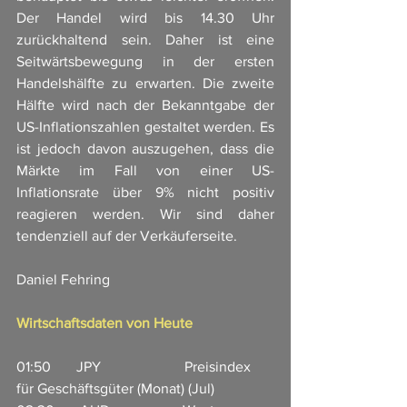
Der Handel wird bis 14.30 Uhr 
zurückhaltend sein. Daher ist eine 
Seitwärtsbewegung in der ersten 
Handelshälfte zu erwarten. Die zweite 
Hälfte wird nach der Bekanntgabe der 
US-Inflationszahlen gestaltet werden. Es 
ist jedoch davon auszugehen, dass die 
Märkte im Fall von einer US-
Inflationsrate über 9% nicht positiv 
reagieren werden. Wir sind daher 
tendenziell auf der Verkäuferseite. 
Daniel Fehring
Wirtschaftsdaten von Heute
01:50       JPY                       Preisindex 
für Geschäftsgüter (Monat) (Jul)         