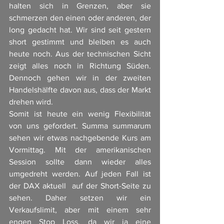
halten sich in Grenzen, aber sie 
schmerzen den einen oder anderen, der 
long gedacht hat. Wir sind seit gestern 
short gestimmt und bleiben es auch 
heute noch. Aus der technischen Sicht 
zeigt alles noch in Richtung Süden. 
Dennoch gehen wir in der zweiten 
Handelshälfte davon aus, dass der Markt 
drehen wird. 
Somit ist heute ein wenig Flexibilität 
von uns gefordert. Summa summarum 
sehen wir etwas nachgebende Kurs am 
Vormittag. Mit der amerikanischen 
Session sollte dann wieder alles 
umgedreht werden. Auf jeden Fall ist 
der DAX aktuell  auf der Short-Seite zu 
sehen. Daher setzen wir ein 
Verkaufslimit, aber mit einem sehr 
engen Stop Loss, da wir ja eine 