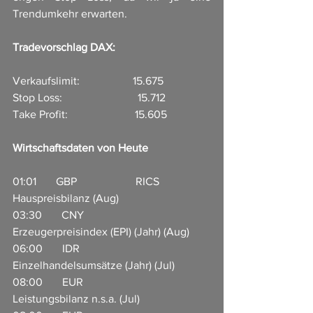
Trendumkehr erwarten. 
Tradevorschlag DAX:
Verkaufslimit:                   15.675
Stop Loss:                           15.712
Take Profit:                        15.605
Wirtschaftsdaten von Heute
01:01       GBP                     RICS 
Hauspreisbilanz (Aug)          
03:30       CNY                     
Erzeugerpreisindex (EPI) (Jahr) (Aug)      
06:00       IDR                      
Einzelhandelsumsätze (Jahr) (Jul)            
08:00       EUR                     
Leistungsbilanz n.s.a. (Jul)            