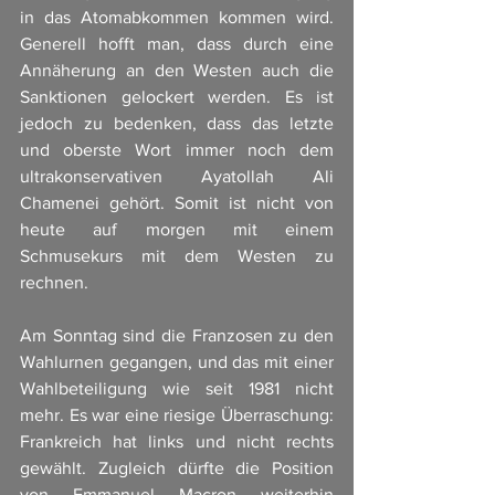
in das Atomabkommen kommen wird. 
Generell hofft man, dass durch eine 
Annäherung an den Westen auch die 
Sanktionen gelockert werden. Es ist 
jedoch zu bedenken, dass das letzte 
und oberste Wort immer noch dem 
ultrakonservativen Ayatollah Ali 
Chamenei gehört. Somit ist nicht von 
heute auf morgen mit einem 
Schmusekurs mit dem Westen zu 
rechnen.
Am Sonntag sind die Franzosen zu den 
Wahlurnen gegangen, und das mit einer 
Wahlbeteiligung wie seit 1981 nicht 
mehr. Es war eine riesige Überraschung: 
Frankreich hat links und nicht rechts 
gewählt. Zugleich dürfte die Position 
von Emmanuel Macron weiterhin 