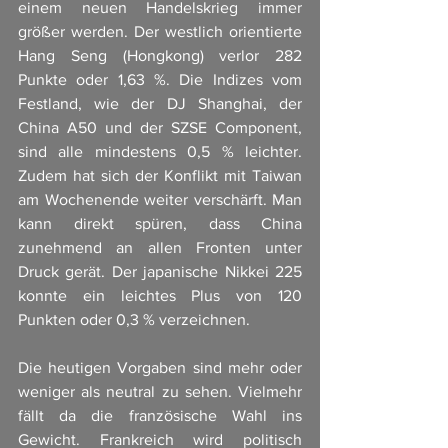
einem neuen Handelskrieg immer 
größer werden. Der westlich orientierte 
Hang Seng (Hongkong) verlor 282 
Punkte oder 1,63 %. Die Indizes vom 
Festland, wie der DJ Shanghai, der 
China A50 und der SZSE Component, 
sind alle mindestens 0,5 % leichter. 
Zudem hat sich der Konflikt mit Taiwan 
am Wochenende weiter verschärft. Man 
kann direkt spüren, dass China 
zunehmend an allen Fronten unter 
Druck gerät. Der japanische Nikkei 225 
konnte ein leichtes Plus von 120 
Punkten oder 0,3 % verzeichnen.
Die heutigen Vorgaben sind mehr oder 
weniger als neutral zu sehen. Vielmehr 
fällt da die französische Wahl ins 
Gewicht. Frankreich wird politisch 