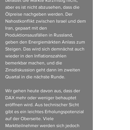
belastet die Märkte kurzfristig nicht, 
aber es ist nicht abzusehen, dass die 
Ölpreise nachgeben werden. Der 
Nahostkonflikt zwischen Israel und dem 
Iran, gepaart mit den 
Produktionsausfällen in Russland, 
geben den Energiemärkten Anlass zum 
Steigen. Das wird sich demnächst auch 
wieder in den Inflationszahlen 
bemerkbar machen, und die 
Zinsdiskussion geht dann im zweiten 
Quartal in die nächste Runde.
Wir gehen heute davon aus, dass der 
DAX mehr oder weniger behauptet 
eröffnen wird. Aus technischer Sicht 
gibt es ein leichtes Erholungspotenzial 
auf der Oberseite. Viele 
Marktteilnehmer werden sich jedoch 