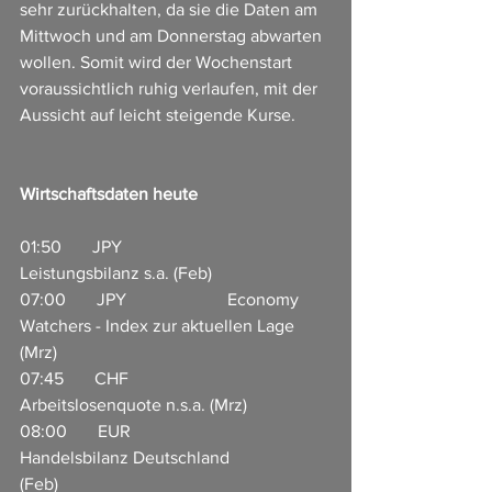
sehr zurückhalten, da sie die Daten am 
Mittwoch und am Donnerstag abwarten 
wollen. Somit wird der Wochenstart 
voraussichtlich ruhig verlaufen, mit der 
Aussicht auf leicht steigende Kurse.
Wirtschaftsdaten heute
01:50       JPY                       
Leistungsbilanz s.a. (Feb)                           
07:00       JPY                       Economy 
Watchers - Index zur aktuellen Lage 
(Mrz)      
07:45       CHF                     
Arbeitslosenquote n.s.a. (Mrz) 
08:00       EUR                     
Handelsbilanz Deutschland 
(Feb)                            