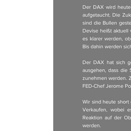
Der DAX wird heute a
aufgetaucht. Die Zuk
sind die Bullen ges
Devise heißt aktuell
es klarer werden, o
Bis dahin werden sic
Der DAX hat sich ge
ausgehen, dass die 
zunehmen werden. Zu
FED-Chef Jerome Pow
Wir sind heute short
Verkaufen, wobei es
Reaktion auf der Obe
werden. 