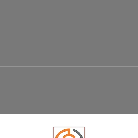
Börsen Radar 06.08.2026
Ist da
USD/JP