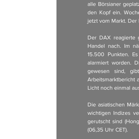
alle Börsianer gepl
den Kopf ein. Woche
jetzt vom Markt. Der
Der DAX reagierte 
Handel nach. Im nä
15.500 Punkten. Es 
alarmiert worden. D
gewesen sind, gib
Arbeitsmarktbericht a
Licht noch einmal a
Die asiatischen Mär
wichtigen Indizes ve
gerutscht sind (Hon
(06,35 Uhr CET).