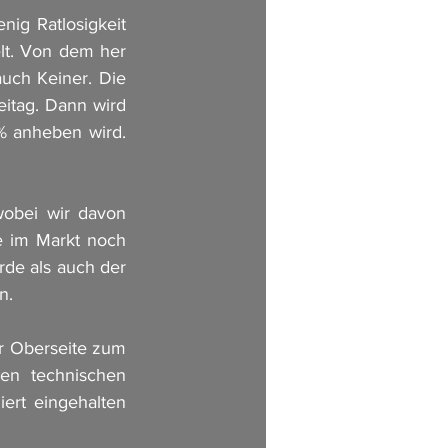
ig Ratlosigkeit 
lt. Von dem her 
uch Keiner. Die 
itag. Dann wird 
 anheben wird. 
obei wir davon 
 im Markt noch 
e als auch der 
n. 
r Oberseite zum 
en technischen 
ert eingehalten 