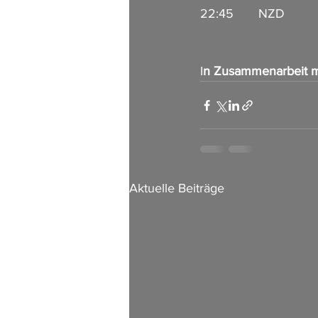
22:45       NZD       
I
n Zusammenarbeit m
Aktuelle Beiträge