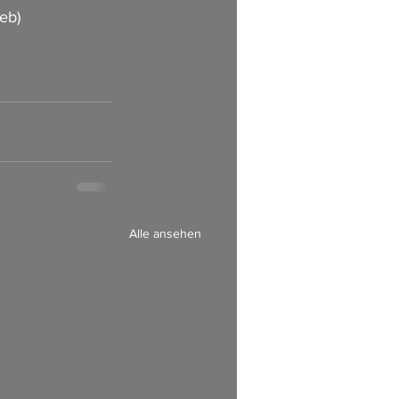
eb)   
Alle ansehen