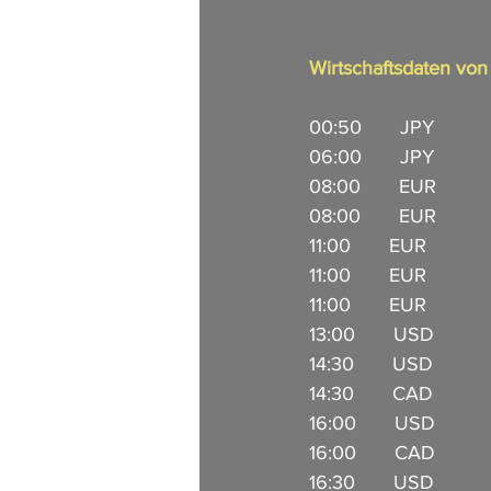
Wirtschaftsdaten vo
00:50       JPY           
06:00       JPY            
08:00       EUR        
08:00       EUR        
11:00       EUR          
11:00       EUR        
11:00       EUR           
13:00       USD         
14:30       USD           
14:30       CAD           
16:00       USD         
16:00       CAD         
16:30       USD           