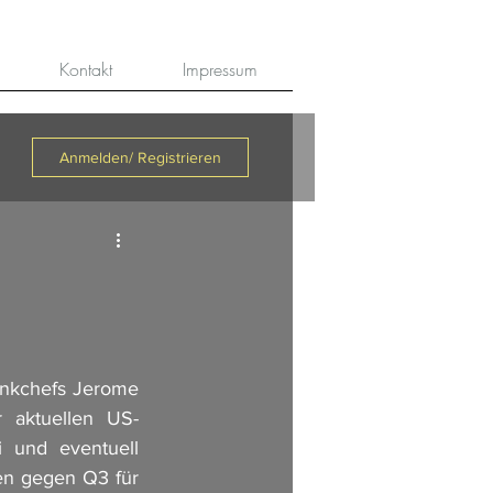
Kontakt
Impressum
Anmelden/ Registrieren
nkchefs Jerome 
 aktuellen US-
 und eventuell 
n gegen Q3 für 