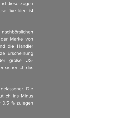
und diese zogen 
 fixe Idee ist 
nachbörslichen 
 der Marke von 
nd die Händler 
ze Erscheinung 
der große US-
r sicherlich das 
elassener. Die 
tlich ins Minus 
 0,5 % zulegen 