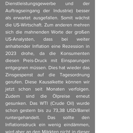
Dienstleistungsgewerbe und der 
Auftragseingang der Industrie) besser 
als erwartet ausgefallen. Somit wächst 
die US-Wirtschaft. Zum anderen mehren 
sich die mahnenden Worte der großen 
US-Analysten, dass bei weiter 
anhaltender Inflation eine Rezession in 
2023 drohe, da die Konsumenten 
diesen Preis-Druck mit Einsparungen 
entgegnen müssen. Dies hat wieder das 
Zinsgespenst auf die Tagesordnung 
gerufen. Diese Kausalkette können wir 
jetzt schon seit Monaten verfolgen. 
Zudem sind die Ölpreise erneut 
gesunken. Das WTI (Crude Oil) wurde 
schon gestern bis zu 73,38 USD/Barrel 
runtergehandelt. Das sollte den 
Inflationsdruck ein wenig eindämmen, 
wird aber an den Märkten nicht in dieser 