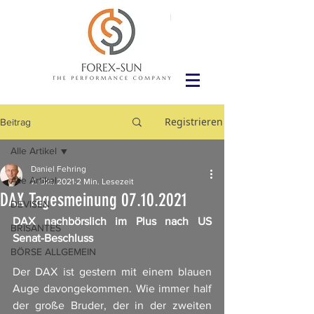
Registrieren
Beitrag
Alle Artikel
Daniel Fehring
Alle Artikel
7. Okt. 2021
2 Min. Lesezeit
DAX Tagesmeinung 07.10.2021
DEVISEN
DAX nachbörslich im Plus nach US 
BRISANTES
Senat-Beschluss
BÖRSE ALLGEMEIN
Der DAX ist gestern mit einem blauen 
Auge davongekommen. Wie immer half 
der große Bruder, der in der zweiten 