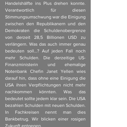
Handelshälfte ins Plus drehen konnte. 
Verantwortlich für diesen 
Stimmungsumschwung war die Einigung 
zwischen den Republikanern und den 
Demokraten die Schuldenobergrenze 
von derzeit 28,5 Billionen USD zu 
verlängern. Was das auch immer genau 
bedeuten soll…? Auf jeden Fall noch 
mehr Schulden. Die derzeitige US-
Finanzministerin und ehemalige 
Notenbank Chefin Janet Yellen wies 
darauf hin, dass ohne eine Einigung die 
USA ihren Verpflichtungen nicht mehr 
nachkommen könnten. Was das 
bedeutet sollte jedem klar sein. Die USA 
bezahlen Schulden mit neuen Schulden. 
In Fachkreisen nennt man dies 
Bankbetrug. Wir blicken einer rosigen 
Zukunft entgegen. 