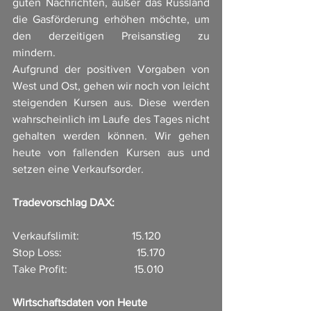
guten Nachrichten, außer das Russland 
die Gasförderung erhöhen möchte, um 
den derzeitigen Preisanstieg zu 
mindern. 
Aufgrund der positiven Vorgaben von 
West und Ost, gehen wir noch von leicht 
steigenden Kursen aus. Diese werden 
wahrscheinlich im Laufe des Tages nicht 
gehalten werden können. Wir gehen 
heute von fallenden Kursen aus und 
setzen eine Verkaufsorder. 
Tradevorschlag DAX:
Verkaufslimit:                   15.120
Stop Loss:                           15.170
Take Profit:                        15.010
Wirtschaftsdaten von Heute