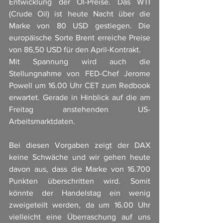
Entwicklung der Öl-Preise. Das WTI 
(Crude Oil) ist heute Nacht über die 
Marke von 80 USD gestiegen. Die 
europäische Sorte Brent erreiche Preise 
von 86,50 USD für den April-Kontrakt. 
Mit Spannung wird auch die 
Stellungnahme von FED-Chef Jerome 
Powell um 16.00 Uhr CET zum Redbook 
erwartet. Gerade in Hinblick auf die am 
Freitag anstehenden US-
Arbeitsmarktdaten. 
Bei diesen Vorgaben zeigt der DAX 
keine Schwäche und wir gehen heute 
davon aus, dass die Marke von 16.700 
Punkten überschritten wird. Somit 
könnte der Handelstag ein wenig 
zweigeteilt werden, da um 16.00 Uhr 
vielleicht eine Überraschung auf uns 