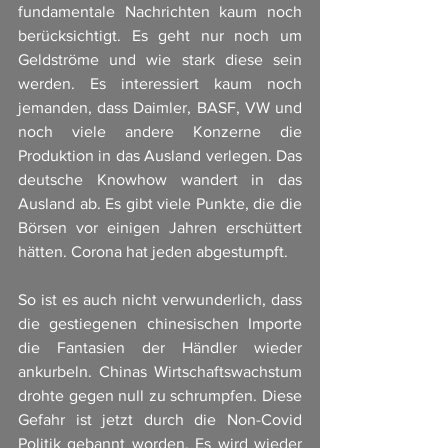
fundamentale Nachrichten kaum noch 
berücksichtigt. Es geht nur noch um 
Geldströme und wie stark diese sein 
werden. Es interessiert kaum noch 
jemanden, dass Daimler, BASF, VW und 
noch viele andere Konzerne die 
Produktion in das Ausland verlegen. Das 
deutsche Knowhow wandert in das 
Ausland ab. Es gibt viele Punkte, die die 
Börsen vor einigen Jahren erschüttert 
hätten. Corona hat jeden abgestumpft. 
So ist es auch nicht verwunderlich, dass 
die gestiegenen chinesischen Importe 
die Fantasien der Händler wieder 
ankurbeln. Chinas Wirtschaftswachstum 
drohte gegen null zu schrumpfen. Diese 
Gefahr ist jetzt durch die Non-Covid 
Politik gebannt worden. Es wird wieder 