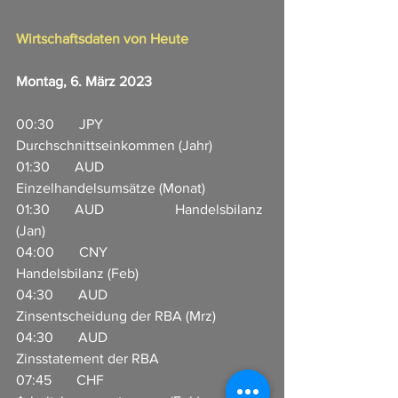
Wirtschaftsdaten von Heute
Montag, 6. März 2023
00:30       JPY                       
Durchschnittseinkommen (Jahr)              
01:30       AUD                    
Einzelhandelsumsätze (Monat)                
01:30       AUD                    Handelsbilanz 
(Jan)                        
04:00       CNY                     
Handelsbilanz (Feb)        
04:30       AUD                    
Zinsentscheidung der RBA (Mrz)              
04:30       AUD                    
Zinsstatement der RBA  
07:45       CHF                     