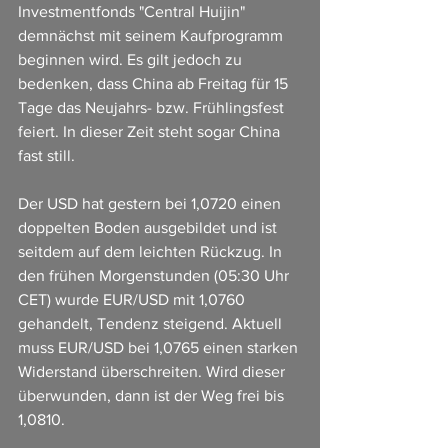
Investmentfonds "Central Huijin" 
demnächst mit seinem Kaufprogramm 
beginnen wird. Es gilt jedoch zu 
bedenken, dass China ab Freitag für 15 
Tage das Neujahrs- bzw. Frühlingsfest 
feiert. In dieser Zeit steht sogar China 
fast still.
Der USD hat gestern bei 1,0720 einen 
doppelten Boden ausgebildet und ist 
seitdem auf dem leichten Rückzug. In 
den frühen Morgenstunden (05:30 Uhr 
CET) wurde EUR/USD mit 1,0760 
gehandelt, Tendenz steigend. Aktuell 
muss EUR/USD bei 1,0765 einen starken 
Widerstand überschreiten. Wird dieser 
überwunden, dann ist der Weg frei bis 
1,0810.