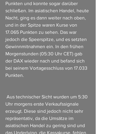
Punkten und konnte sogar darüber 
schließen. Im asiatischen Handel, heute 
Nacht, ging es dann weiter nach oben, 
und in der Spitze waren Kurse von 
17.065 Punkten zu sehen. Das war 
jedoch die Speerspitze, und es setzten 
Gewinnmitnahmen ein. In den frühen 
Morgenstunden (05:30 Uhr CET) gab 
der DAX wieder nach und befand sich 
bei seinem Vortagesschluss von 17.033 
Punkten.
 Aus technischer Sicht wurden um 5:30 
Uhr morgens erste Verkaufssignale 
erzeugt. Diese sind jedoch nicht sehr 
repräsentativ, da die Umsätze im 
asiatischen Handel zu gering sind und 
das Underlying, die Kassakurse, fehlen. 