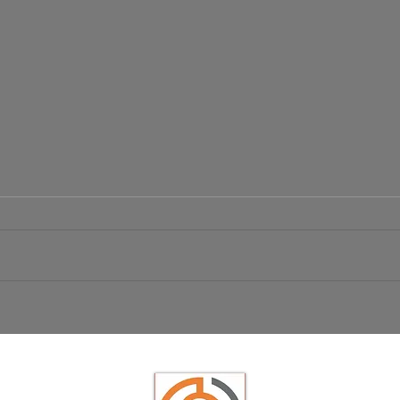
Börsen Radar 06.08.2026
Ist da
USD/JP