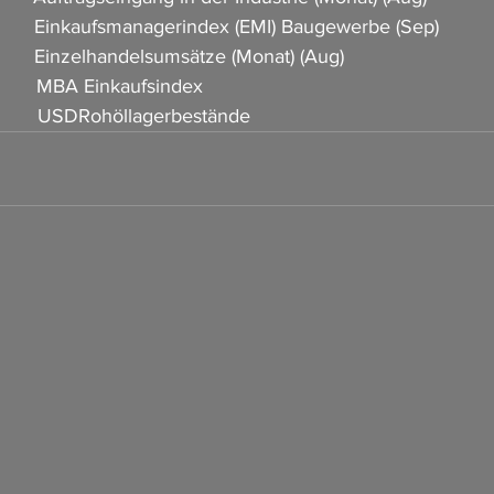
         Einkaufsmanagerindex (EMI) Baugewerbe (Sep)           
          Einzelhandelsumsätze (Monat) (Aug)      
         MBA Einkaufsindex
16:30				USDRohöllagerbestände