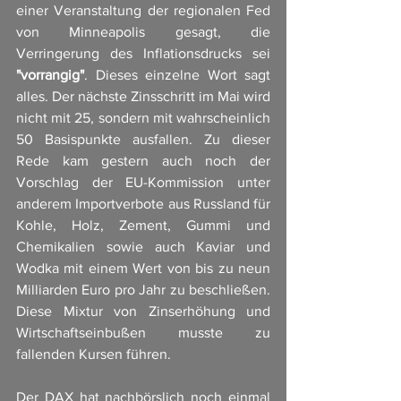
einer Veranstaltung der regionalen Fed 
von Minneapolis gesagt, die 
Verringerung des Inflationsdrucks sei 
"vorrangig"
. Dieses einzelne Wort sagt 
alles. Der nächste Zinsschritt im Mai wird 
nicht mit 25, sondern mit wahrscheinlich 
50 Basispunkte ausfallen. Zu dieser 
Rede kam gestern auch noch der 
Vorschlag der EU-Kommission unter 
anderem Importverbote aus Russland für 
Kohle, Holz, Zement, Gummi und 
Chemikalien sowie auch Kaviar und 
Wodka mit einem Wert von bis zu neun 
Milliarden Euro pro Jahr zu beschließen. 
Diese Mixtur von Zinserhöhung und 
Wirtschaftseinbußen musste zu 
fallenden Kursen führen. 
Der DAX hat nachbörslich noch einmal 