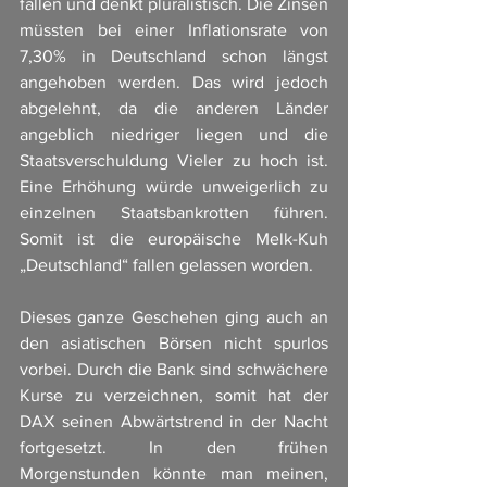
fallen und denkt pluralistisch. Die Zinsen 
müssten bei einer Inflationsrate von 
7,30% in Deutschland schon längst 
angehoben werden. Das wird jedoch 
abgelehnt, da die anderen Länder 
angeblich niedriger liegen und die 
Staatsverschuldung Vieler zu hoch ist. 
Eine Erhöhung würde unweigerlich zu 
einzelnen Staatsbankrotten führen. 
Somit ist die europäische Melk-Kuh 
„Deutschland“ fallen gelassen worden. 
Dieses ganze Geschehen ging auch an 
den asiatischen Börsen nicht spurlos 
vorbei. Durch die Bank sind schwächere 
Kurse zu verzeichnen, somit hat der 
DAX seinen Abwärtstrend in der Nacht 
fortgesetzt. In den frühen 
Morgenstunden könnte man meinen, 