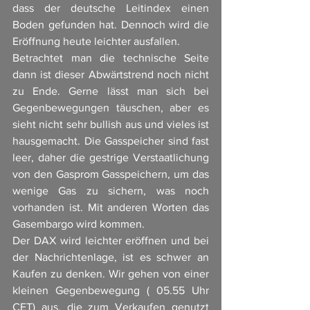
dass der deutsche Leitindex einen 
Boden gefunden hat. Dennoch wird die 
Eröffnung heute leichter ausfallen. 
Betrachtet man die technische Seite 
dann ist dieser Abwärtstrend noch nicht 
zu Ende. Gerne lässt man sich bei 
Gegenbewegungen täuschen, aber es 
sieht nicht sehr bullish aus und vieles ist 
hausgemacht. Die Gasspeicher sind fast 
leer, daher die gestrige Verstaatlichung 
von den Gasprom Gasspeichern, um das 
wenige Gas zu sichern, was noch 
vorhanden ist. Mit anderen Worten das 
Gasembargo wird kommen. 
Der DAX wird leichter eröffnen und bei 
der Nachrichtenlage, ist es schwer an 
Kaufen zu denken. Wir gehen von einer 
kleinen Gegenbewegung ( 05.55 Uhr 
CET) aus, die zum Verkaufen genutzt 