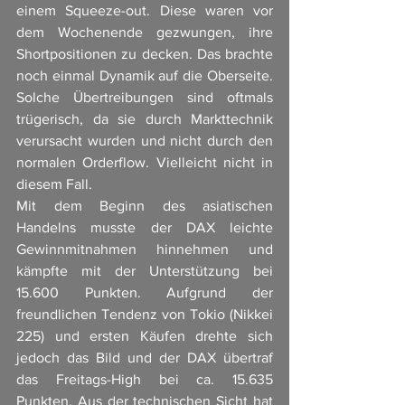
einem Squeeze-out. Diese waren vor 
dem Wochenende gezwungen, ihre 
Shortpositionen zu decken. Das brachte 
noch einmal Dynamik auf die Oberseite. 
Solche Übertreibungen sind oftmals 
trügerisch, da sie durch Markttechnik 
verursacht wurden und nicht durch den 
normalen Orderflow. Vielleicht nicht in 
diesem Fall.
Mit dem Beginn des asiatischen 
Handelns musste der DAX leichte 
Gewinnmitnahmen hinnehmen und 
kämpfte mit der Unterstützung bei 
15.600 Punkten. Aufgrund der 
freundlichen Tendenz von Tokio (Nikkei 
225) und ersten Käufen drehte sich 
jedoch das Bild und der DAX übertraf 
das Freitags-High bei ca. 15.635 
Punkten. Aus der technischen Sicht hat 