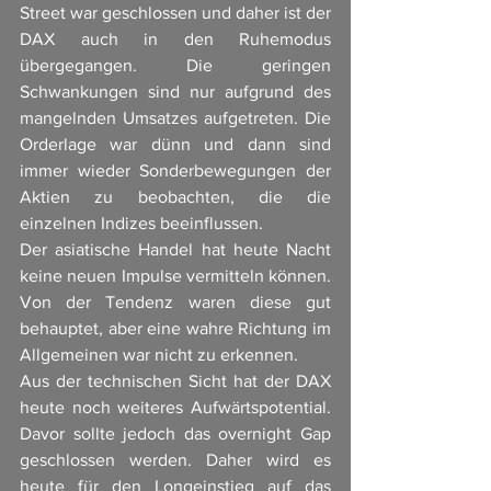
Street war geschlossen und daher ist der 
DAX auch in den Ruhemodus 
übergegangen. Die geringen 
Schwankungen sind nur aufgrund des 
mangelnden Umsatzes aufgetreten. Die 
Orderlage war dünn und dann sind 
immer wieder Sonderbewegungen der 
Aktien zu beobachten, die die 
einzelnen Indizes beeinflussen. 
Der asiatische Handel hat heute Nacht 
keine neuen Impulse vermitteln können. 
Von der Tendenz waren diese gut 
behauptet, aber eine wahre Richtung im 
Allgemeinen war nicht zu erkennen. 
Aus der technischen Sicht hat der DAX 
heute noch weiteres Aufwärtspotential. 
Davor sollte jedoch das overnight Gap 
geschlossen werden. Daher wird es 
heute für den Longeinstieg auf das 