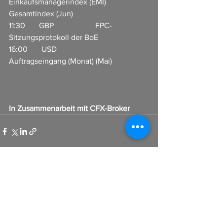
Einkaufsmanagerindex (EMI) 
Gesamtindex (Jun)
11:30       GBP                     FPC-
Sitzungsprotokoll der BoE    
16:00       USD                     
Auftragseingang (Monat) (Mai)                 
In Zusammenarbeit mit CFX-Broker
Alle ansehen
Aktuelle Beiträge