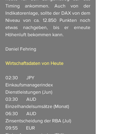
Timing ankommen. Auch von der 
Indikatorenlage, sollte der DAX von dem 
Niveau von ca. 12.850 Punkten noch 
etwas nachgeben, bis er erneute 
Höhenluft bekommen kann. 
Daniel Fehring
Wirtschaftsdaten von Heute
02:30       JPY                       
Einkaufsmanagerindex 
Dienstleistungen (Jun)    
03:30       AUD                    
Einzelhandelsumsätze (Monat)  
06:30       AUD                    
Zinsentscheidung der RBA (Jul)  
09:55       EUR                     