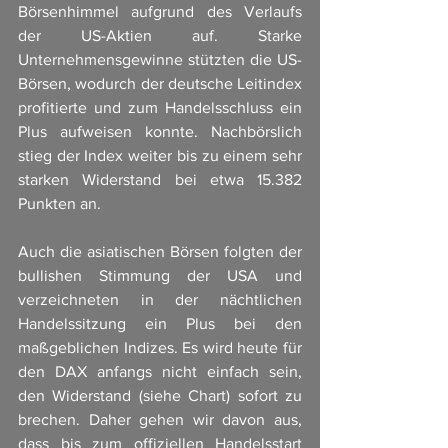
Börsenhimmel aufgrund des Verlaufs 
der US-Aktien auf. Starke 
Unternehmensgewinne stützten die US-
Börsen, wodurch der deutsche Leitindex 
profitierte und zum Handelsschluss ein 
Plus aufweisen konnte. Nachbörslich 
stieg der Index weiter bis zu einem sehr 
starken Widerstand bei etwa 15.382 
Punkten an.
Auch die asiatischen Börsen folgten der 
bullishen Stimmung der USA und 
verzeichneten in der nächtlichen 
Handelssitzung ein Plus bei den 
maßgeblichen Indizes. Es wird heute für 
den DAX anfangs nicht einfach sein, 
den Widerstand (siehe Chart) sofort zu 
brechen. Daher gehen wir davon aus, 
dass bis zum offiziellen Handelsstart 