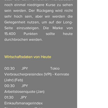
noch einmal niedrigere Kurse zu sehen 
sein werden. Der Rückgang wird nicht 
sehr hoch sein, aber wir werden die 
Gelegenheit nutzen, um auf der Long-
Seite einzusteigen. Die Marke von 
15.400 Punkten sollte heute 
durchbrochen werden.
Wirtschaftsdaten von Heute
00:30       JPY                       Tokio 
Verbraucherpreisindex (VPI) - Kernrate 
(Jahr) (Feb)
00:30       JPY                       
Arbeitslosenquote (Jan)               
01:30       JPY                       
Einkaufsmanagerindex 