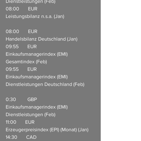
Dienstleistungen (Feb)                  
08:00       EUR                     
Leistungsbilanz n.s.a. (Jan)                        
08:00       EUR                     
Handelsbilanz Deutschland (Jan)              
09:55       EUR                     
Einkaufsmanagerindex (EMI) 
Gesamtindex (Feb)             
09:55       EUR                     
Einkaufsmanagerindex (EMI) 
Dienstleistungen Deutschland (Feb)        
0:30         GBP                     
Einkaufsmanagerindex (EMI) 
Dienstleistungen (Feb)       
11:00       EUR                     
Erzeugerpreisindex (EPI) (Monat) (Jan)  
14:30       CAD                     