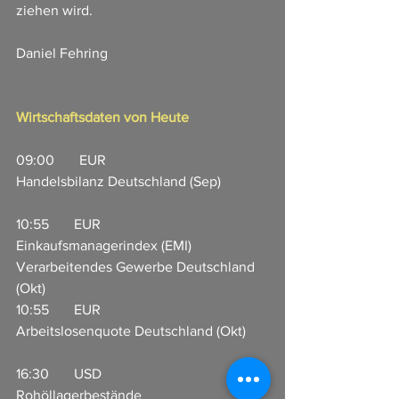
ziehen wird. 
Daniel Fehring
Wirtschaftsdaten von Heute
09:00       EUR                     
Handelsbilanz Deutschland (Sep)             
10:55       EUR                     
Einkaufsmanagerindex (EMI) 
Verarbeitendes Gewerbe Deutschland 
(Okt)
10:55       EUR                     
Arbeitslosenquote Deutschland (Okt)      
16:30       USD                     
Rohöllagerbestände                                   