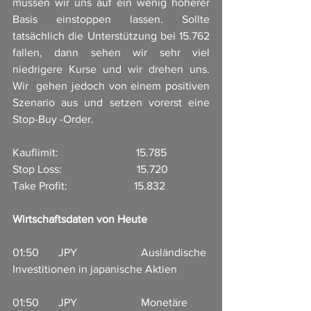
müssen wir uns auf ein wenig höherer 
Basis einstoppen lassen. Sollte 
tatsächlich die Unterstützung bei 15.762 
fallen, dann sehen wir sehr viel 
niedrigere Kurse und wir drehen uns. 
Wir  gehen jedoch von einem positiven 
Szenario aus und setzen vorerst eine 
Stop-Buy -Order.
Kauflimit:                            15.785
Stop Loss:                           15.720
Take Profit:                        15.832
Wirtschaftsdaten von Heute
01:50       JPY                       Ausländische 
Investitionen in japanische Aktien           
01:50       JPY                       Monetäre 