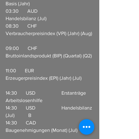
Basis (Jahr)                   
03:30       AUD                    
Handelsbilanz (Jul)                         
08:30       CHF                     
Verbraucherpreisindex (VPI) (Jahr) (Aug) 
09:00       CHF                     
Bruttoinlandsprodukt (BIP) (Quartal) (Q2) 
11:00       EUR                     
Erzeugerpreisindex (EPI) (Jahr) (Jul)         
14:30       USD                     Erstanträge 
Arbeitslosenhilfe                    
14:30       USD                     Handelsbilanz 
(Jul)           B            
14:30       CAD                     
Baugenehmigungen (Monat) (Jul)             