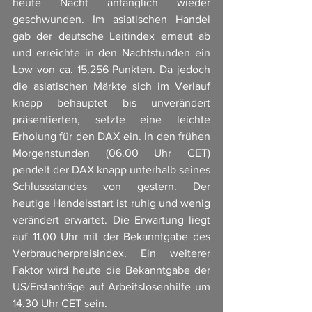
heute Nacht anfänglich wieder 
geschwunden. Im asiatischen Handel 
gab der deutsche Leitindex erneut ab 
und erreichte in den Nachtstunden ein 
Low von ca. 15.256 Punkten. Da jedoch 
die asiatischen Märkte sich im Verlauf 
knapp behauptet bis unverändert 
präsentierten, setzte eine leichte 
Erholung für den DAX ein. In den frühen 
Morgenstunden (06.00 Uhr CET) 
pendelt der DAX knapp unterhalb seines 
Schlussstandes von gestern. Der 
heutige Handelsstart ist ruhig und wenig 
verändert erwartet. Die Erwartung liegt 
auf 11.00 Uhr mit der Bekanntgabe des 
Verbraucherpreisindex. Ein weiterer 
Faktor wird heute die Bekanntgabe der 
US/Erstanträge auf Arbeitslosenhilfe um 
14.30 Uhr CET sein.