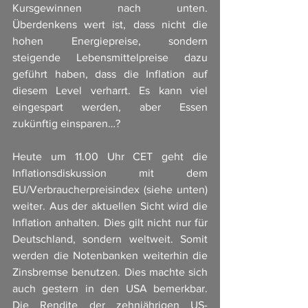
Kursgewinnen nach unten. 
Überdenkens wert ist, dass nicht die 
hohen Energiepreise, sondern 
steigende Lebensmittelpreise dazu 
geführt haben, dass die Inflation auf 
diesem Level verharrt. Es kann viel 
eingespart werden, aber Essen 
zukünftig einsparen…? 
Heute um 11.00 Uhr CET geht die 
Inflationsdiskussion mit dem 
EU/Verbraucherpreisindex (siehe unten) 
weiter. Aus der aktuellen Sicht wird die 
Inflation anhalten. Dies gilt nicht nur für 
Deutschland, sondern weltweit. Somit 
werden die Notenbanken weiterhin die 
Zinsbremse benutzen. Dies machte sich 
auch gestern in den USA bemerkbar. 
Die Rendite der zehnjährigen US-