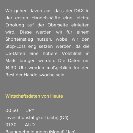
Wir gehen davon aus, dass der DAX in 
der ersten Handelshälfte eine leichte 
Erholung auf der Oberseite einleiten 
wird. Diese werden wir für einem 
Shorteinstieg nutzen, wobei wir den 
Stop-Loss eng setzen werden, da die 
US-Daten eine höhere Volatilität in 
Markt bringen werden. Die Daten um 
14.30 Uhr werden maßgeblich für den 
Rest der Handelswoche sein.
Wirtschaftsdaten von Heute
00:50       JPY                       
Investitionstätigkeit (Jahr) (Q4)                 
01:30       AUD                    
Baugenehmigungen (Monat) (Jan)           