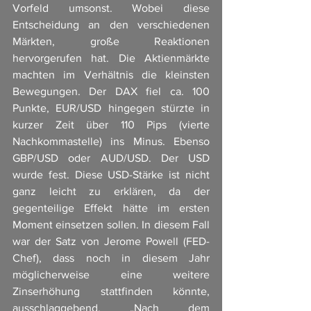
Vorfeld umsonst. Wobei diese 
Entscheidung an den verschiedenen 
Märkten, große Reaktionen 
hervorgerufen hat. Die Aktienmärkte 
machten im Verhältnis die kleinsten 
Bewegungen. Der DAX fiel ca. 100 
Punkte, EUR/USD hingegen stürzte in 
kurzer Zeit über 110 Pips (vierte 
Nachkommastelle) ins Minus. Ebenso 
GBP/USD oder AUD/USD. Der USD 
wurde fest. Diese USD-Stärke ist nicht 
ganz leicht zu erklären, da der 
gegenteilige Effekt hätte im ersten 
Moment einsetzen sollen. In diesem Fall 
war der Satz von Jerome Powell (FED-
Chef), dass noch in diesem Jahr 
möglicherweise eine weitere 
Zinserhöhung stattfinden könnte, 
ausschlaggebend. „Nach dem 