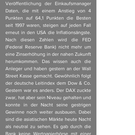
Veröffentlichung der Einkaufsmanager 
Daten, die mit einem Anstieg von 4 
Punkten auf 64,1 Punkten die Besten 
seit 1997 waren, steigen auf jeden Fall 
erneut in den USA die Inflationsängste. 
Nach diesen Zahlen wird die FED 
(Federal Reserve Bank) nicht mehr um 
eine Zinserhöhung in der nahen Zukunft 
herumkommen. Das wissen auch die 
Anleger und haben gestern an der Wall 
Street Kasse gemacht. Gewöhnlich folgt 
der deutsche Leitindex dem Dow & Co. 
Gestern war es anders. Der DAX zuckte 
zwar, hat aber sein Niveau gehalten und 
konnte in der Nacht seine gestrigen 
Gewinne noch weiter ausbauen. Dabei 
sind die asiatischen Märkte heute Nacht 
als neutral zu sehen. Es gab durch die 
Bank keine Wertpapierbörse mit einer 