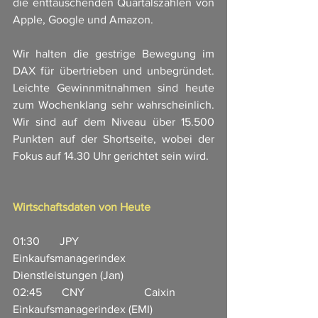
die enttäuschenden Quartalszahlen von 
Apple, Google und Amazon. 
Wir halten die gestrige Bewegung im 
DAX für übertrieben und unbegründet. 
Leichte Gewinnmitnahmen sind heute 
zum Wochenklang sehr wahrscheinlich. 
Wir sind auf dem Niveau über 15.500 
Punkten auf der Shortseite, wobei der 
Fokus auf 14.30 Uhr gerichtet sein wird. 
Wirtschaftsdaten von Heute
01:30       JPY                       
Einkaufsmanagerindex 
Dienstleistungen (Jan)                   
02:45       CNY                     Caixin 
Einkaufsmanagerindex (EMI) 