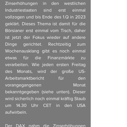
Zinserhöhungen in den westlichen 
Industriestaaten sind erst einmal 
vollzogen und bis Ende des 1.Q in 2023 
geklärt. Dieses Thema ist damit für die 
Börsianer erst einmal vom Tisch, daher 
ist jetzt der Fokus wieder auf andere 
Dinge gerichtet. Rechtzeitig zum 
Wochenausklang gibt es noch einmal 
etwas für die Finanzmärkte zu 
verarbeiten. Wie jeden ersten Freitag 
des Monats, wird der große US-
Arbeitsmarktbericht für den 
vorangegangenen Monat 
bekanntgegeben (siehe unten). Dieser 
wird sicherlich noch einmal kräftig Staub 
um 14.30 Uhr CET in den USA 
aufwirbeln. 
Der DAX nahm die Zinserhöhungen 