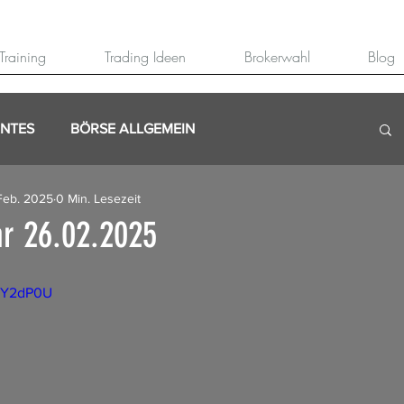
Training
Trading Ideen
Brokerwahl
Blog
ANTES
BÖRSE ALLGEMEIN
Feb. 2025
0 Min. Lesezeit
r 26.02.2025
BmY2dP0U