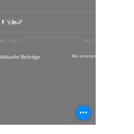
Alle ansehen
Aktuelle Beiträge