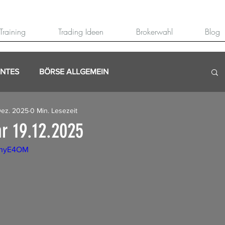
Training
Trading Ideen
Brokerwahl
Blog
ANTES
BÖRSE ALLGEMEIN
Dez. 2025
0 Min. Lesezeit
r 19.12.2025
ZShyE4OM