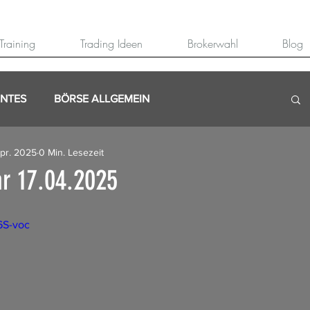
Training
Trading Ideen
Brokerwahl
Blog
ANTES
BÖRSE ALLGEMEIN
Apr. 2025
0 Min. Lesezeit
r 17.04.2025
6S-voc