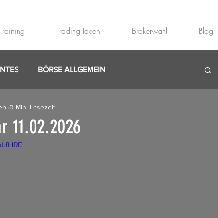
Training
Trading Ideen
Brokerwahl
Blog
ANTES
BÖRSE ALLGEMEIN
eb.
0 Min. Lesezeit
r 11.02.2026
juLfHRE