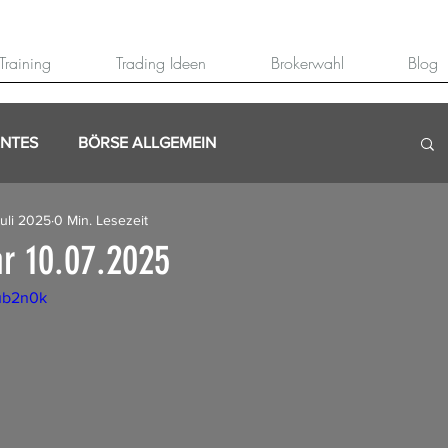
Training
Trading Ideen
Brokerwahl
Blog
ANTES
BÖRSE ALLGEMEIN
Juli 2025
0 Min. Lesezeit
r 10.07.2025
uub2n0k