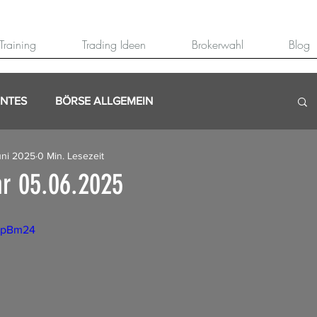
Training
Trading Ideen
Brokerwahl
Blog
ANTES
BÖRSE ALLGEMEIN
uni 2025
0 Min. Lesezeit
r 05.06.2025
RypBm24